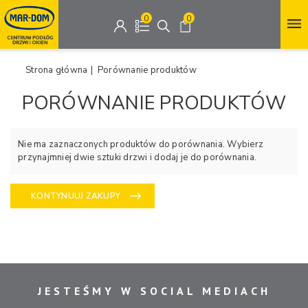
0
0
Strona główna
|
Porównanie produktów
PORÓWNANIE PRODUKTÓW
Nie ma zaznaczonych produktów do porównania. Wybierz
przynajmniej dwie sztuki drzwi i dodaj je do porównania.
KONTYNUUJ ZAKUPY
JESTEŚMY W SOCIAL MEDIACH